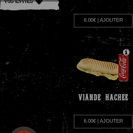
Vos Envies
6.00€ | AJOUTER
VIANDE
HACHEE
6.00€ | AJOUTER