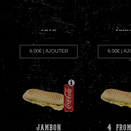
THON
GRIN
6.00€ | AJOUTER
6.00€ | A
JAMBON
4
FROM