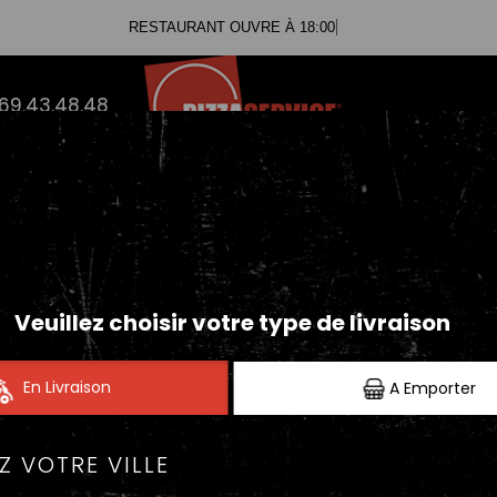
RESTAURANT OUVRE À 18:00
.69.43.48.48
PANINIS