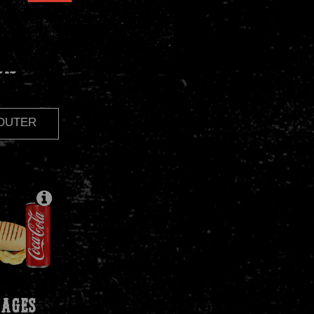
OIS
JOUTER
AGES