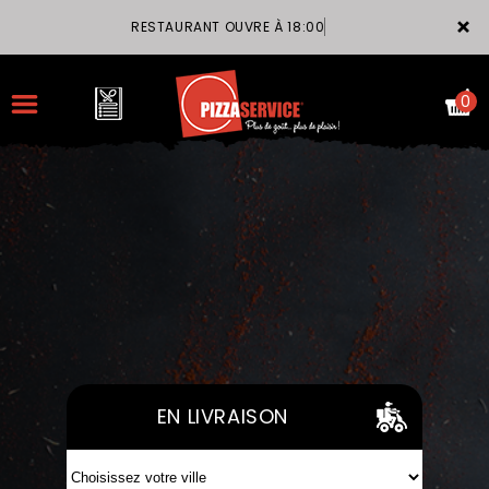
×
RESTAURANT OUVRE À 18:00
0
ACCUEIL
LA CARTE
VOTRE COMPTE
NOTRE RESTAURANT
EN LIVRAISON
VOS AVIS
MENTIONS LÉGALES