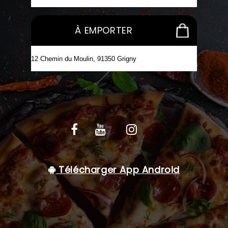
C.G.V
À EMPORTER
Télécharger App Android