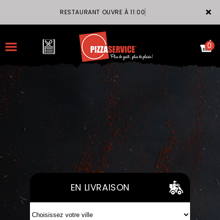
×
RESTAURANT OUVRE À 11:00
0
ACCUEIL
LA CARTE
VOTRE COMPTE
NOTRE RESTAURANT
EN LIVRAISON
VOS AVIS
MENTIONS LÉGALES