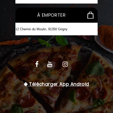
C.G.V
À EMPORTER
Télécharger App Android