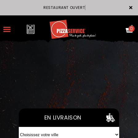
×
RESTAURANT OUVER
0
ACCUEIL
LA CARTE
VOTRE COMPTE
NOTRE RESTAURANT
EN LIVRAISON
VOS AVIS
MENTIONS LÉGALES