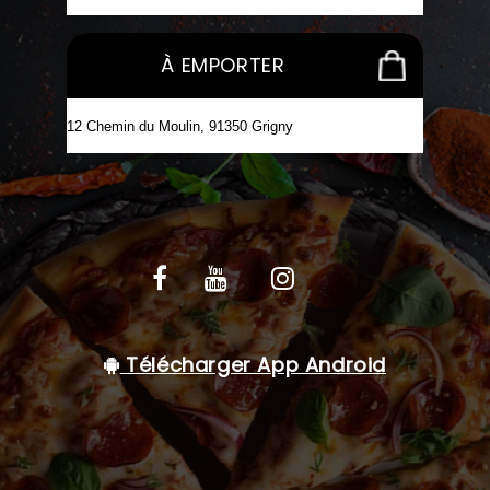
C.G.V
À EMPORTER
Télécharger App Android